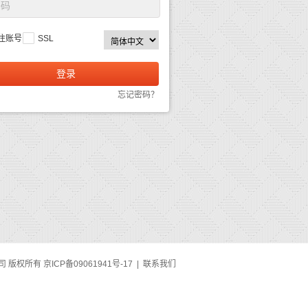
住账号
SSL
登录
忘记密码？
公司 版权所有
京ICP备09061941号-17
|
联系我们