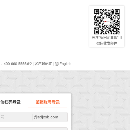
关注“新网企业邮”用
微信收发邮件
400-660-5555转2
|
客户端配置
|
English
微信扫码登录
邮箱账号登录
@